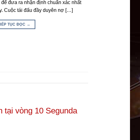
t để đưa ra nhận định chuẩn xác nhất
y. Cuộc tái đấu đầy duyên nợ […]
TIẾP TỤC ĐỌC
→
h tại vòng 10 Segunda