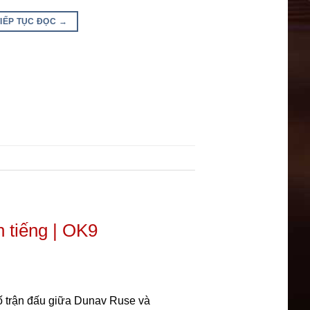
TIẾP TỤC ĐỌC
→
 tiếng | OK9
ố trận đấu giữa Dunav Ruse và