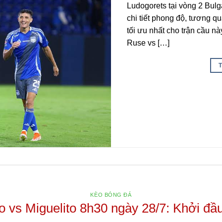
Ludogorets tại vòng 2 Bulg
chi tiết phong độ, tương q
tối ưu nhất cho trận cầu n
Ruse vs […]
KÈO BÓNG ĐÁ
o vs Miguelito 8h30 ngày 28/7: Khởi đầ