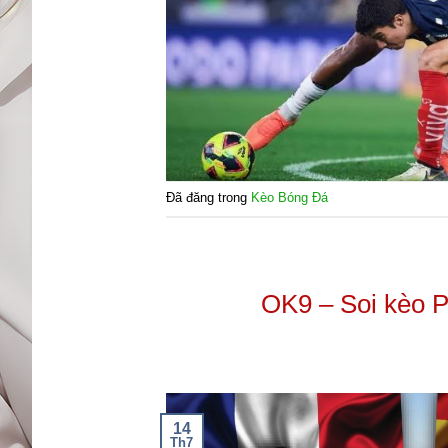
Đã đăng trong
Kèo Bóng Đá
OK9 – Soi kèo P
14
Th7