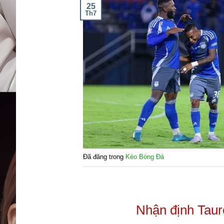
25
Th7
Đã đăng trong
Kèo Bóng Đá
Nhận định Taur