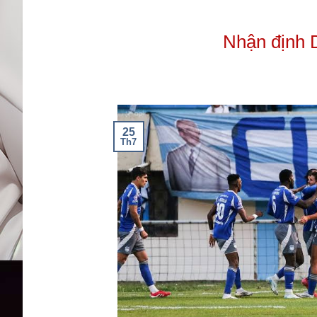
Nhận định 
25
Th7